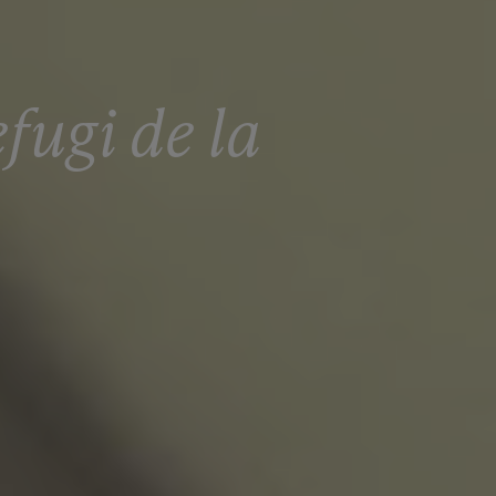
fugi de la