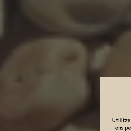
Utilitz
ens pe