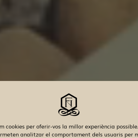
em cookies per oferir-vos la millor experiència possibl
rmeten analitzar el comportament dels usuaris per m