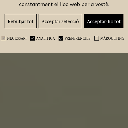
constantment el lloc web per a vostè.
Rebutjar tot
Acceptar selecció
Acceptar-ho tot
NECESSARI
ANALÍTICA
PREFERÈNCIES
MÀRQUETING