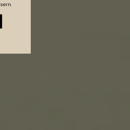
sern.