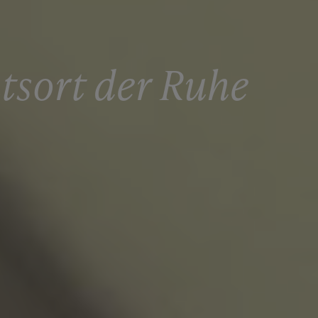
tsort der Ruhe