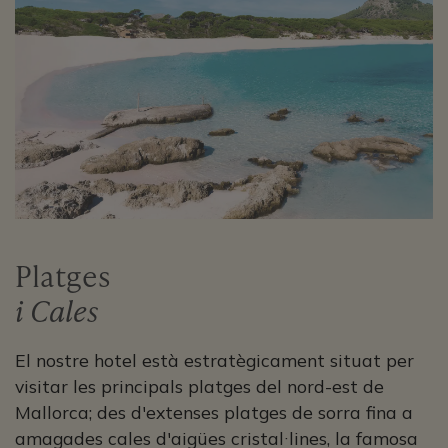
Platges
i Cales
El nostre hotel està estratègicament situat per
visitar les principals platges del nord-est de
Mallorca; des d'extenses platges de sorra fina a
amagades cales d'aigües cristal·lines, la famosa