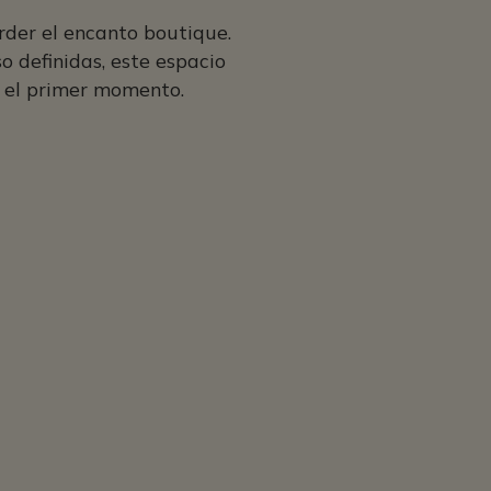
rder el encanto boutique.
o definidas, este espacio
e el primer momento.