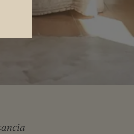
tancia