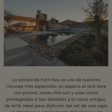
La azotea de Forn Nou es uno de nuestros
rincones más especiales: un espacio al aire libre
con piscina, zonas chill-out y unas vistas
privilegiadas a San Salvador y al casco antiguo
de Artà. Ideal para disfrutar del sol, de una copa
al atardecer o simplemente del silencio y la