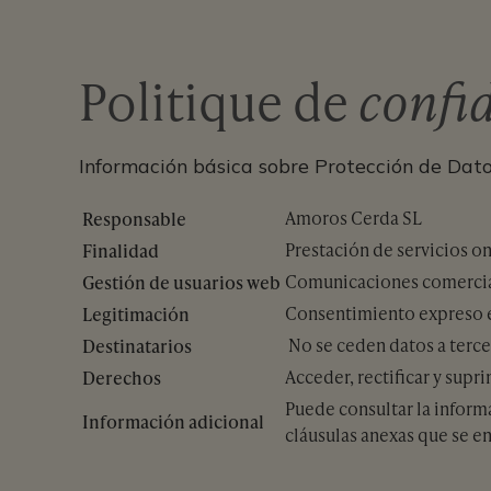
Politique de
confid
Información básica sobre Protección de Dat
Responsable
Amoros Cerda SL
Finalidad
Prestación de servicios o
Gestión de usuarios web
Comunicaciones comercial
Legitimación
Consentimiento expreso e
Destinatarios
No se ceden datos a terce
Derechos
Acceder, rectificar y supr
Puede consultar la inform
Información adicional
cláusulas anexas que se 