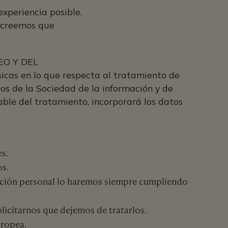
xperiencia posible.
y creemos que
PEO Y DEL
sicas en lo que respecta al tratamiento de
cios de la Sociedad de la información y de
able del tratamiento, incorporará los datos
s.
os.
rmación personal lo haremos siempre cumpliendo
licitarnos que dejemos de tratarlos.
uropea.