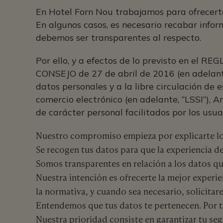
En Hotel Forn Nou trabajamos para ofrecerte 
En algunos casos, es necesario recabar info
debemos ser transparentes al respecto.
Por ello, y a efectos de lo previsto en 
CONSEJO de 27 de abril de 2016 (en adelante,
datos personales y a la libre circulación de 
comercio electrónico (en adelante, “LSSI”), 
de carácter personal facilitados por los usu
Nuestro compromiso empieza por explicarte lo
Se recogen tus datos para que la experiencia de
Somos transparentes en relación a los datos qu
Nuestra intención es ofrecerte la mejor experi
la normativa, y cuando sea necesario, solicita
Entendemos que tus datos te pertenecen. Por ta
Nuestra prioridad consiste en garantizar tu se