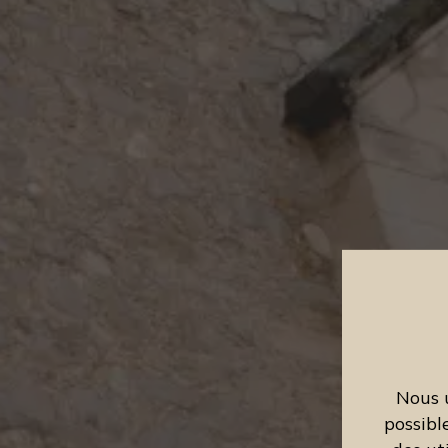
Nous u
possibl