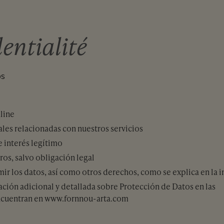
entialité
os
nline
es relacionadas con nuestros servicios
 interés legítimo
ros, salvo obligación legal
imir los datos, así como otros derechos, como se explica en la 
ación adicional y detallada sobre Protección de Datos en las
encuentran en www.fornnou-arta.com